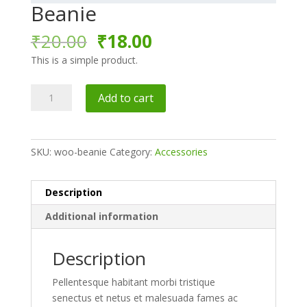
Beanie
₹
20.00
₹
18.00
This is a simple product.
Add to cart
SKU:
woo-beanie
Category:
Accessories
Description
Additional information
Description
Pellentesque habitant morbi tristique
senectus et netus et malesuada fames ac