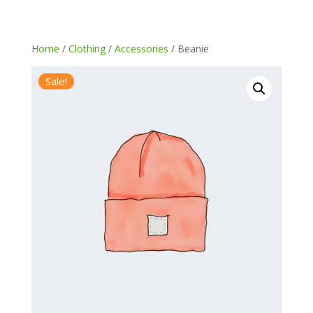
Home
/
Clothing
/
Accessories
/ Beanie
Sale!